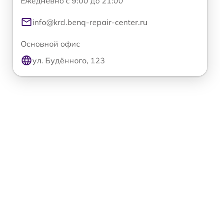
Ежедневно с 9:00 до 21:00
info@krd.benq-repair-center.ru
Основной офис
ул. Будённого, 123