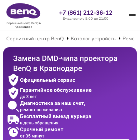
+7 (861) 212-36-12
Ежедневно с 9:00 до 21:00
Сервисный центр BenQ
в
Краснодаре
Сервисный центр BenQ
Каталог устройств
Ремонт
Замена DMD-чипа проектора
BenQ в Краснодаре
Официальный сервис
Гарантийное обслуживание
до 3 лет
Диагностика за наш счет,
ремонт по желанию
Бесплатный выезд курьера
в день обращения
Срочный ремонт
от 35 минут