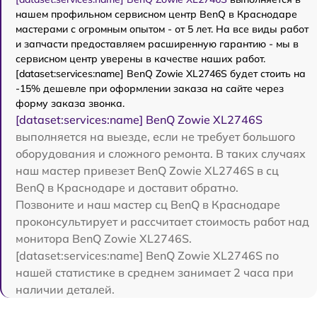
нашем профильном сервисном центр BenQ в Краснодаре
мастерами с огромным опытом - от 5 лет. На все виды работ
и запчасти предоставляем расширенную гарантию - мы в
сервисном центр уверены в качестве наших работ.
[dataset:services:name] BenQ Zowie XL2746S будет стоить на
-15% дешевле при оформлении заказа на сайте через
форму заказа звонка.
[dataset:services:name] BenQ Zowie XL2746S
выполняется на выезде, если не требует большого
оборудования и сложного ремонта. В таких случаях
наш мастер привезет BenQ Zowie XL2746S в сц
BenQ в Краснодаре и доставит обратно.
Позвоните и наш мастер сц BenQ в Краснодаре
проконсультирует и рассчитает стоимость работ над
монитора BenQ Zowie XL2746S.
[dataset:services:name] BenQ Zowie XL2746S по
нашей статистике в среднем занимает 2 часа при
наличии деталей.