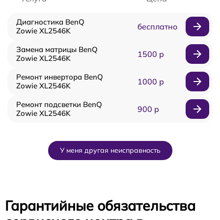
Диагностика BenQ
бесплатно
Zowie XL2546K
Замена матрицы BenQ
1500 р
Zowie XL2546K
Ремонт инвертора BenQ
1000 р
Zowie XL2546K
Ремонт подсветки BenQ
900 р
Zowie XL2546K
У меня другая неисправность
Гарантийные обязательства