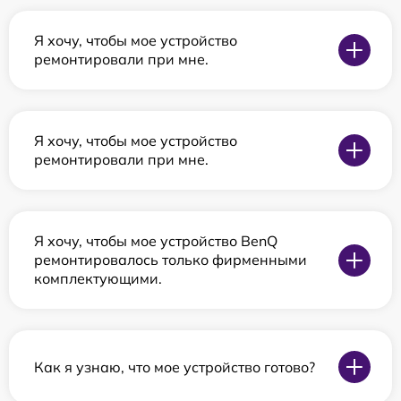
Я хочу, чтобы мое устройство
ремонтировали при мне.
Я хочу, чтобы мое устройство
ремонтировали при мне.
Я хочу, чтобы мое устройство BenQ
ремонтировалось только фирменными
комплектующими.
Как я узнаю, что мое устройство готово?