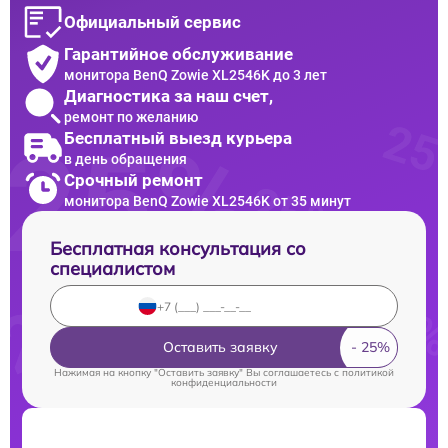
Официальный сервис
Гарантийное обслуживание
монитора BenQ Zowie XL2546K до 3 лет
Диагностика за наш счет,
ремонт по желанию
Бесплатный выезд курьера
в день обращения
Срочный ремонт
монитора BenQ Zowie XL2546K от 35 минут
Бесплатная консультация со
специалистом
Оставить заявку
Нажимая на кнопку "Оставить заявку" Вы соглашаетесь c
политикой
конфиденциальности