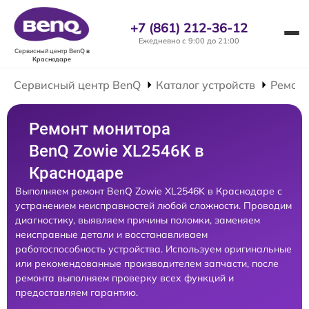
+7 (861) 212-36-12
Ежедневно с 9:00 до 21:00
Сервисный центр BenQ
в
Краснодаре
Сервисный центр BenQ
Каталог устройств
Ремонт
Ремонт монитора
BenQ Zowie XL2546K в
Краснодаре
Выполняем ремонт BenQ Zowie XL2546K в Краснодаре с
устранением неисправностей любой сложности. Проводим
диагностику, выявляем причины поломки, заменяем
неисправные детали и восстанавливаем
работоспособность устройства. Используем оригинальные
или рекомендованные производителем запчасти, после
ремонта выполняем проверку всех функций и
предоставляем гарантию.