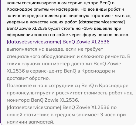
нашем специализированном сервис-центре BenQ в
Краснодаре опытными мастерами. На все виды работ и
запчасти предоставляем расширенную гарантию - мы в сц
уверены в качестве наших работ. [dataset:services:name]
BenQ Zowie XL2536 будет стоить на -15% дешевле при
оформлении заказа на сайте через форму заказа звонка.
[dataset:services:name] BenQ Zowie XL2536
выполняется на выезде, если не требует
специального оборудования и сложного ремонта. В
таких случаях наш мастер доставит BenQ Zowie
XL2536 в сервис-центр BenQ в Краснодаре и
доставит обратно.
Позвоните и наш сотрудник сц BenQ в Краснодаре
проконсультирует и рассчитает стоимость работ над
монитора BenQ Zowie XL2536.
[dataset:services:name] BenQ Zowie XL2536 по
нашей статистике в среднем занимает 3 часа при
наличии запчастей.