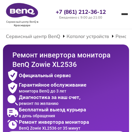
+7 (861) 212-36-12
Ежедневно с 9:00 до 21:00
Сервисный центр BenQ
в
Краснодаре
Сервисный центр BenQ
Каталог устройств
Ремонт
Ремонт инвертора монитора
BenQ Zowie XL2536
Официальный сервис
Гарантийное обслуживание
монитора BenQ до 3 лет
Диагностика за наш счет,
ремонт по желанию
Бесплатный выезд курьера
в день обращения
Ремонт инвертора монитора
BenQ Zowie XL2536 от 35 минут