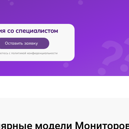
ия со специалистом
Оставить заявку
аетесь c
политикой конфиденциальности
ярные модели Мониторо