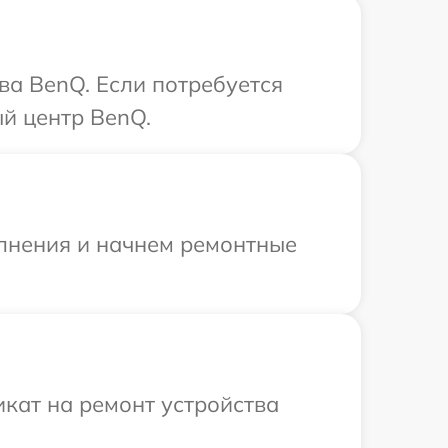
ва BenQ. Если потребуется
ый центр BenQ.
олнения и начнем ремонтные
кат на ремонт устройства