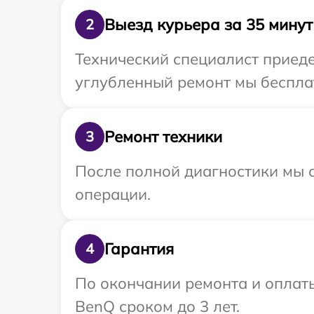
Выезд курьера за 35 минут
2
Технический специалист приеде
углубленный ремонт мы бесплат
Ремонт техники
3
После полной диагностики мы с
операции.
Гарантия
4
По окончании ремонта и оплат
BenQ сроком до 3 лет.