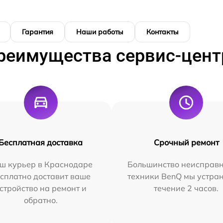
Гарантия
Наши работы
Контакты
реимущества сервис-цент
Бесплатная доставка
Срочный ремонт
ш курьер в Краснодаре
Большинство неисправн
сплатно доставит ваше
техники BenQ мы устра
стройство на ремонт и
течение 2 часов.
обратно.