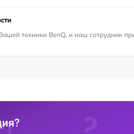
сти
Вашей техники BenQ, и наш сотрудник пр
ция?