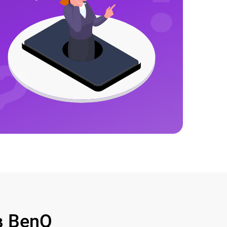
в BenQ