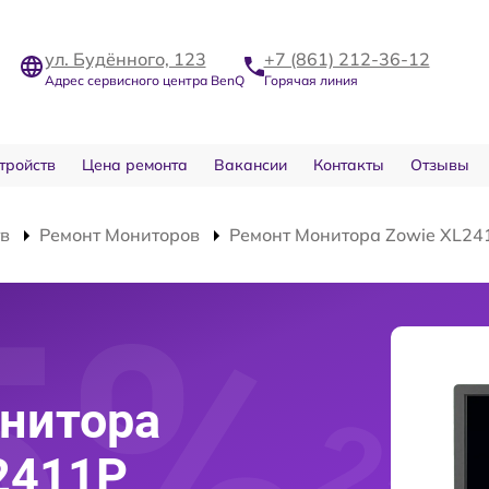
ул. Будённого, 123
+7 (861) 212-36-12
Адрес сервисного центра BenQ
Горячая линия
тройств
Цена ремонта
Вакансии
Контакты
Отзывы
тв
Ремонт Мониторов
Ремонт Монитора Zowie XL24
нитора
2411P