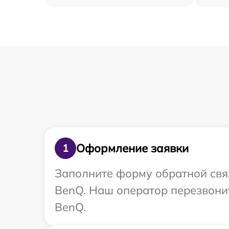
Оформление заявки
1
Заполните форму обратной связ
BenQ. Наш оператор перезвони
BenQ.