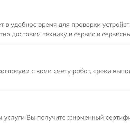
т в удобное время для проверки устройст
но доставим технику в сервис в сервисн
огласуем с вами смету работ, сроки вып
ы услуги Вы получите фирменный сертифи