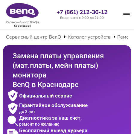
+7 (861) 212-36-12
Ежедневно с 9:00 до 21:00
Сервисный центр BenQ
в
Краснодаре
Сервисный центр BenQ
Каталог устройств
Ремонт
Замена платы управления
(мат.платы, мейн платы)
монитора
BenQ в Краснодаре
Официальный сервис
Гарантийное обслуживание
до 3 лет
Диагностика за наш счет,
ремонт по желанию
Бесплатный выезд курьера