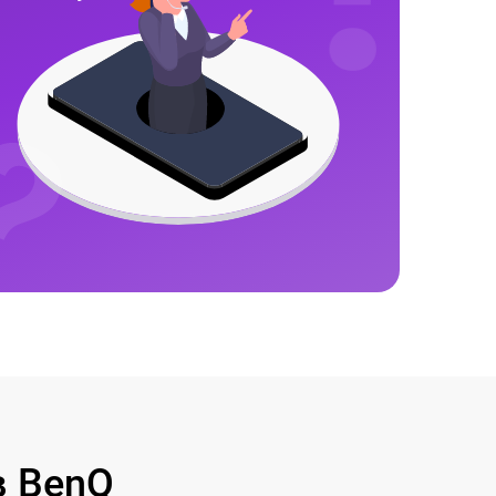
в BenQ