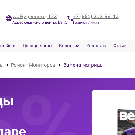
ул. Будённого, 123
+7 (861) 212-36-12
Адрес сервисного центра BenQ
Горячая линия
тройств
Цена ремонта
Вакансии
Контакты
Отзывы
тв
Ремонт Мониторов
Замена матрицы
цы
даре