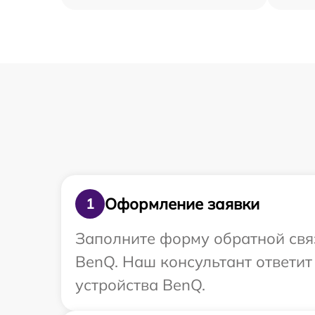
Оформление заявки
1
Заполните форму обратной связ
BenQ. Наш консультант ответит
устройства BenQ.