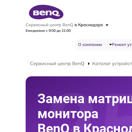
Сервисный центр BenQ
в Краснодаре
Ежедневно с 9:00 до 21:00
О компании
Ремонт ус
Сервисный центр BenQ
Каталог устройс
Замена матри
монитора
BenQ в Красно