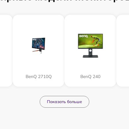
BenQ 2710Q
BenQ 240
Показать больше