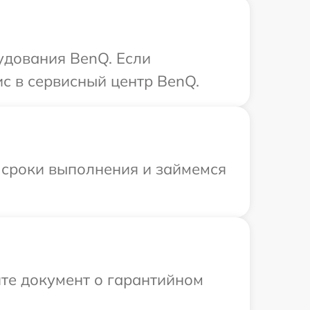
удования BenQ. Если
с в сервисный центр BenQ.
 сроки выполнения и займемся
те документ о гарантийном