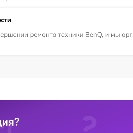
сти
ершении ремонта техники BenQ, и мы орг
ция?