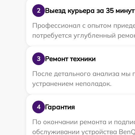
Выезд курьера за 35 минут
2
Профессионал с опытом приеде
потребуется углубленный ремон
Ремонт техники
3
После детального анализа мы п
устранением неполадок.
Гарантия
4
По окончании ремонта и подпи
обслуживании устройства BenQ 