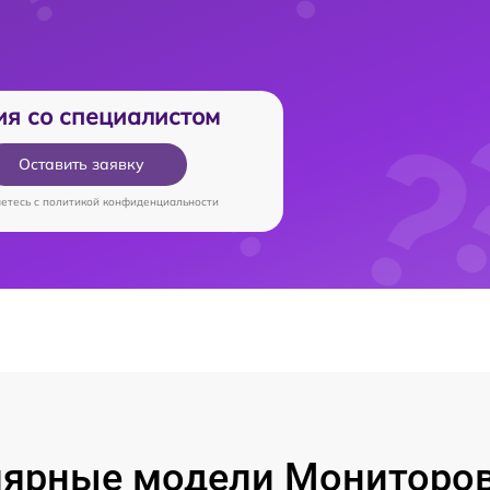
ия со специалистом
Оставить заявку
аетесь c
политикой конфиденциальности
ярные модели Мониторо