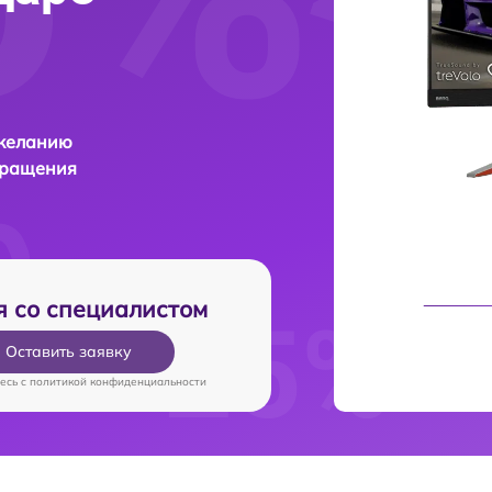
 желанию
бращения
я со специалистом
Оставить заявку
есь c
политикой конфиденциальности