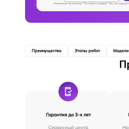
Нажимая на кнопку "Оставить заявку" Вы соглашает
Преимущества
Этапы работ
Модели
П
Гарантия до 3-х лет
Сервисный центр
На