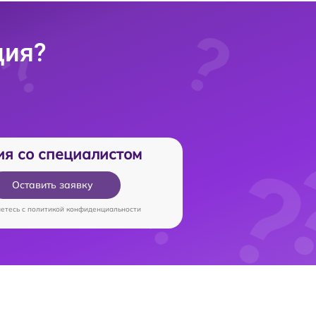
ция?
ия со специалистом
Оставить заявку
аетесь c
политикой конфиденциальности