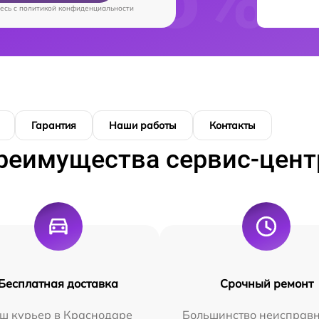
есь c
политикой конфиденциальности
Гарантия
Наши работы
Контакты
реимущества сервис-цент
Бесплатная доставка
Срочный ремонт
ш курьер в Краснодаре
Большинство неисправн