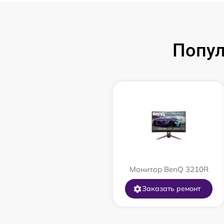
Попул
Монитор BenQ 3210R
Заказать ремонт