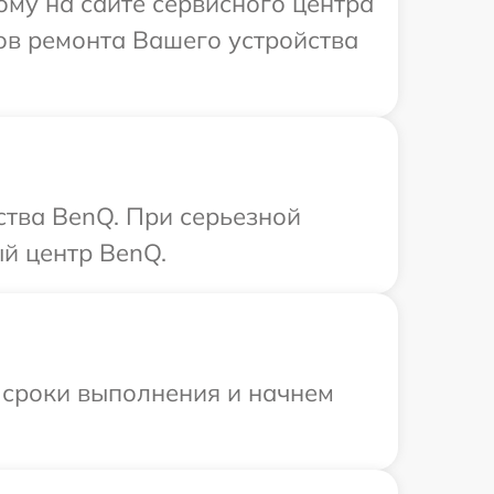
ому на сайте сервисного центра
ков ремонта Вашего устройства
ства BenQ. При серьезной
й центр BenQ.
 сроки выполнения и начнем