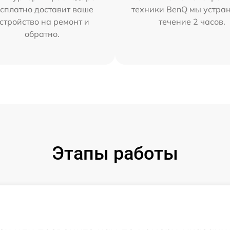
сплатно доставит ваше
техники BenQ мы устра
стройство на ремонт и
течение 2 часов.
обратно.
Этапы работы