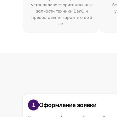
устанавливает оригинальные
бе
запчасти техники BenQ и
у
предоставляет гарантию до 3
лет.
Оформление заявки
1