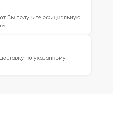
абот Вы получите официальную
ти.
доставку по указанному