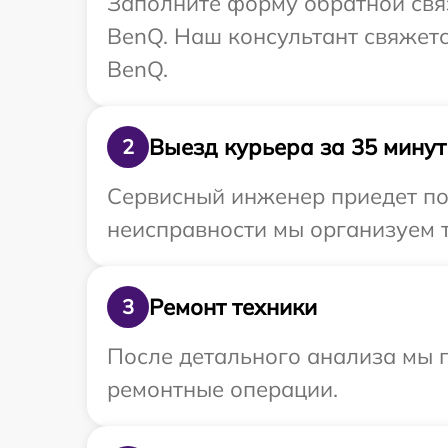
Заполните форму обратной связ
BenQ. Наш консультант свяжетс
BenQ.
Выезд курьера за 35 минут
2
Сервисный инженер приедет по
неисправности мы организуем т
Ремонт техники
3
После детального анализа мы п
ремонтные операции.