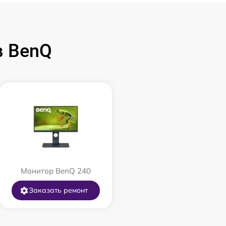
в BenQ
Монитор BenQ 240
Заказать ремонт