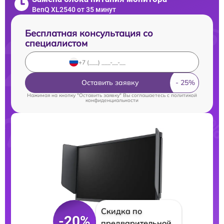
BenQ XL2540 от 35 минут
Бесплатная консультация со
специалистом
Оставить заявку
Нажимая на кнопку "Оставить заявку" Вы соглашаетесь c
политикой
конфиденциальности
Скидка по
-20%
предварительной