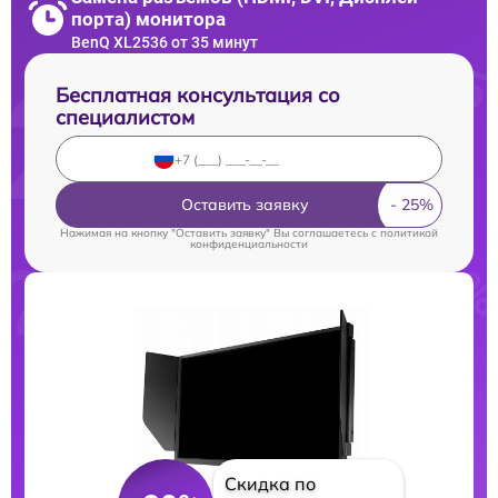
порта) монитора
BenQ XL2536 от 35 минут
Бесплатная консультация со
специалистом
Оставить заявку
Нажимая на кнопку "Оставить заявку" Вы соглашаетесь c
политикой
конфиденциальности
Скидка по