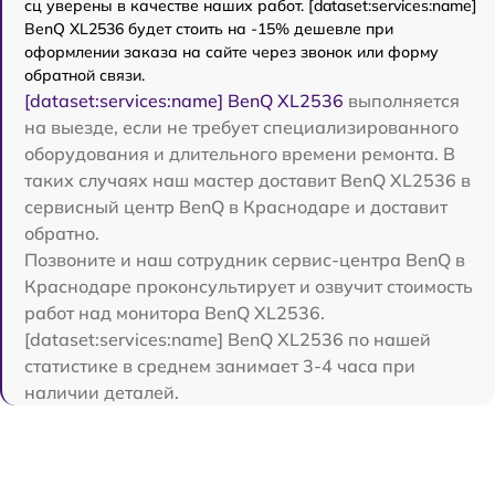
сц уверены в качестве наших работ. [dataset:services:name]
BenQ XL2536 будет стоить на -15% дешевле при
оформлении заказа на сайте через звонок или форму
обратной связи.
[dataset:services:name] BenQ XL2536
выполняется
на выезде, если не требует специализированного
оборудования и длительного времени ремонта. В
таких случаях наш мастер доставит BenQ XL2536 в
сервисный центр BenQ в Краснодаре и доставит
обратно.
Позвоните и наш сотрудник сервис-центра BenQ в
Краснодаре проконсультирует и озвучит стоимость
работ над монитора BenQ XL2536.
[dataset:services:name] BenQ XL2536 по нашей
статистике в среднем занимает 3-4 часа при
наличии деталей.