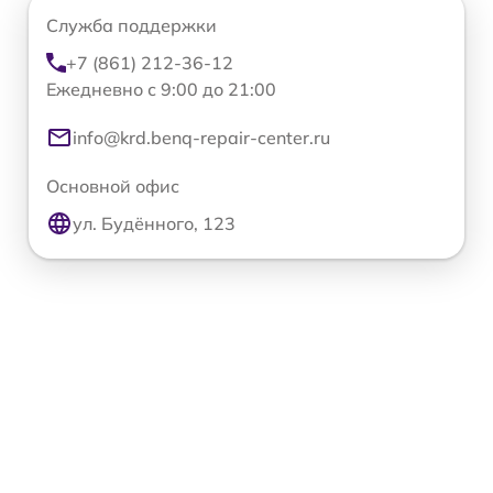
Служба поддержки
+7 (861) 212-36-12
Ежедневно с 9:00 до 21:00
info@krd.benq-repair-center.ru
Основной офис
ул. Будённого, 123