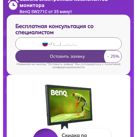
монитора
BenQ SW271C от 35 минут
Бесплатная консультация со
специалистом
Оставить заявку
Нажимая на кнопку "Оставить заявку" Вы соглашаетесь c
политикой
конфиденциальности
Скидка по