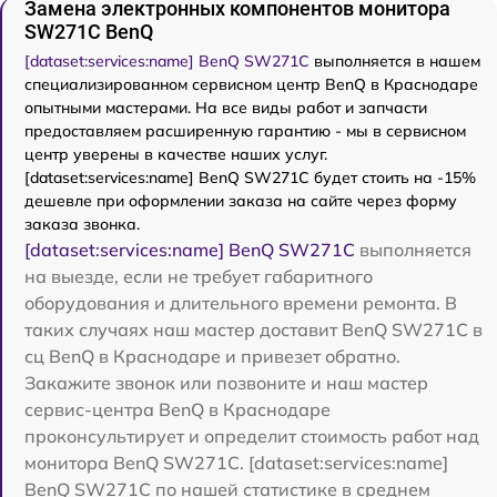
Замена электронных компонентов монитора
SW271C BenQ
[dataset:services:name] BenQ SW271C
выполняется в нашем
специализированном сервисном центр BenQ в Краснодаре
опытными мастерами. На все виды работ и запчасти
предоставляем расширенную гарантию - мы в сервисном
центр уверены в качестве наших услуг.
[dataset:services:name] BenQ SW271C будет стоить на -15%
дешевле при оформлении заказа на сайте через форму
заказа звонка.
[dataset:services:name] BenQ SW271C
выполняется
на выезде, если не требует габаритного
оборудования и длительного времени ремонта. В
таких случаях наш мастер доставит BenQ SW271C в
сц BenQ в Краснодаре и привезет обратно.
Закажите звонок или позвоните и наш мастер
сервис-центра BenQ в Краснодаре
проконсультирует и определит стоимость работ над
монитора BenQ SW271C. [dataset:services:name]
BenQ SW271C по нашей статистике в среднем