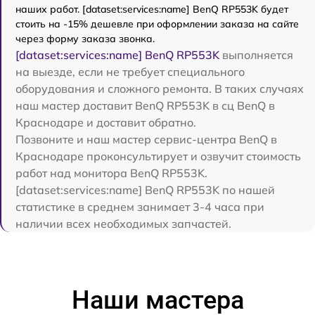
наших работ. [dataset:services:name] BenQ RP553K будет
стоить на -15% дешевле при оформлении заказа на сайте
через форму заказа звонка.
[dataset:services:name] BenQ RP553K
выполняется
на выезде, если не требует специального
оборудования и сложного ремонта. В таких случаях
наш мастер доставит BenQ RP553K в сц BenQ в
Краснодаре и доставит обратно.
Позвоните и наш мастер сервис-центра BenQ в
Краснодаре проконсультирует и озвучит стоимость
работ над монитора BenQ RP553K.
[dataset:services:name] BenQ RP553K по нашей
статистике в среднем занимает 3-4 часа при
наличии всех необходимых запчастей.
Наши мастера