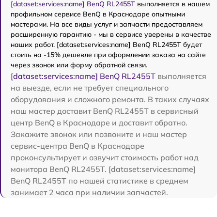
[dataset:services:name] BenQ RL2455T
выполняется в нашем
профильном сервисе BenQ в Краснодаре опытными
мастерами. На все виды услуг и запчасти предоставляем
расширенную гарантию - мы в сервисе уверены в качестве
наших работ. [dataset:services:name] BenQ RL2455T будет
стоить на -15% дешевле при оформлении заказа на сайте
через звонок или форму обратной связи.
[dataset:services:name] BenQ RL2455T
выполняется
на выезде, если не требует специального
оборудования и сложного ремонта. В таких случаях
наш мастер доставит BenQ RL2455T в сервисный
центр BenQ в Краснодаре и доставит обратно.
Закажите звонок или позвоните и наш мастер
сервис-центра BenQ в Краснодаре
проконсультирует и озвучит стоимость работ над
монитора BenQ RL2455T. [dataset:services:name]
BenQ RL2455T по нашей статистике в среднем
занимает 2 часа при наличии запчастей.