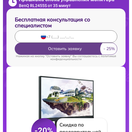
BenQ RL2455S от 35 минут
Бесплатная консультация со
специалистом
Оставить заявку
Нажимая на кнопку "Оставить заявку" Вы соглашаетесь c
политикой
конфиденциальности
Скидка по
-20%
предварительной