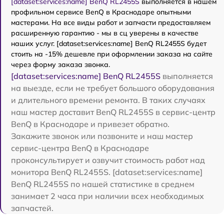
[dataset:services:name] BenQ RL2455S
выполняется в нашем
профильном сервисе BenQ в Краснодаре опытными
мастерами. На все виды работ и запчасти предоставляем
расширенную гарантию - мы в сц уверены в качестве
наших услуг. [dataset:services:name] BenQ RL2455S будет
стоить на -15% дешевле при оформлении заказа на сайте
через форму заказа звонка.
[dataset:services:name] BenQ RL2455S
выполняется
на выезде, если не требует большого оборудования
и длительного времени ремонта. В таких случаях
наш мастер доставит BenQ RL2455S в сервис-центр
BenQ в Краснодаре и привезет обратно.
Закажите звонок или позвоните и наш мастер
сервис-центра BenQ в Краснодаре
проконсультирует и озвучит стоимость работ над
монитора BenQ RL2455S. [dataset:services:name]
BenQ RL2455S по нашей статистике в среднем
занимает 2 часа при наличии всех необходимых
запчастей.