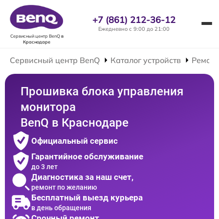
+7 (861) 212-36-12
Ежедневно с 9:00 до 21:00
Сервисный центр BenQ
в
Краснодаре
Сервисный центр BenQ
Каталог устройств
Ремонт
Прошивка блока управления
монитора
BenQ в Краснодаре
Официальный сервис
Гарантийное обслуживание
до 3 лет
Диагностика за наш счет,
ремонт по желанию
Бесплатный выезд курьера
в день обращения
Срочный ремонт