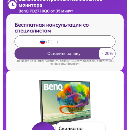
монитора
BenQ PD2710QC от 35 минут
Бесплатная консультация со
специалистом
Оставить заявку
Нажимая на кнопку "Оставить заявку" Вы соглашаетесь c
политикой
конфиденциальности
Скидка по