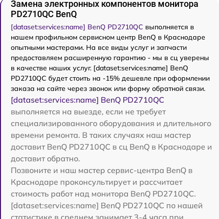
Замена электронных компонентов монитора
PD2710QC BenQ
[dataset:services:name] BenQ PD2710QC
выполняется в
нашем профильном сервисном центр BenQ в Краснодаре
опытными мастерами. На все виды услуг и запчасти
предоставляем расширенную гарантию - мы в сц уверены
в качестве наших услуг. [dataset:services:name] BenQ
PD2710QC будет стоить на -15% дешевле при оформлении
заказа на сайте через звонок или форму обратной связи.
[dataset:services:name] BenQ PD2710QC
выполняется на выезде, если не требует
специализированного оборудования и длительного
времени ремонта. В таких случаях наш мастер
доставит BenQ PD2710QC в сц BenQ в Краснодаре и
доставит обратно.
Позвоните и наш мастер сервис-центра BenQ в
Краснодаре проконсультирует и рассчитает
стоимость работ над монитора BenQ PD2710QC.
[dataset:services:name] BenQ PD2710QC по нашей
статистике в среднем занимает 3-4 часа при