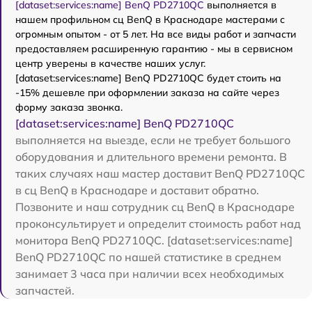
[dataset:services:name] BenQ PD2710QC
выполняется в
нашем профильном сц BenQ в Краснодаре мастерами с
огромным опытом - от 5 лет. На все виды работ и запчасти
предоставляем расширенную гарантию - мы в сервисном
центр уверены в качестве наших услуг.
[dataset:services:name] BenQ PD2710QC будет стоить на
-15% дешевле при оформлении заказа на сайте через
форму заказа звонка.
[dataset:services:name] BenQ PD2710QC
выполняется на выезде, если не требует большого
оборудования и длительного времени ремонта. В
таких случаях наш мастер доставит BenQ PD2710QC
в сц BenQ в Краснодаре и доставит обратно.
Позвоните и наш сотрудник сц BenQ в Краснодаре
проконсультирует и определит стоимость работ над
монитора BenQ PD2710QC. [dataset:services:name]
BenQ PD2710QC по нашей статистике в среднем
занимает 3 часа при наличии всех необходимых
запчастей.