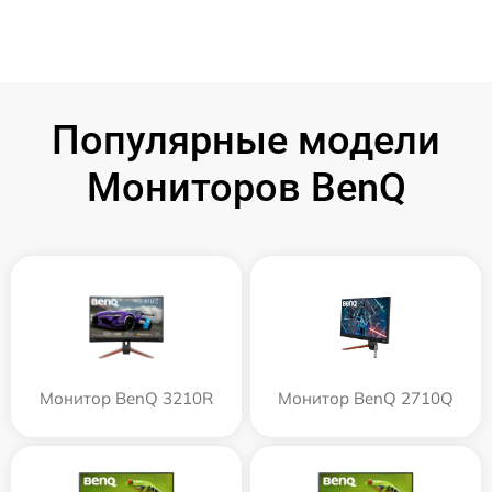
Популярные модели
Мониторов BenQ
Монитор BenQ 3210R
Монитор BenQ 2710Q