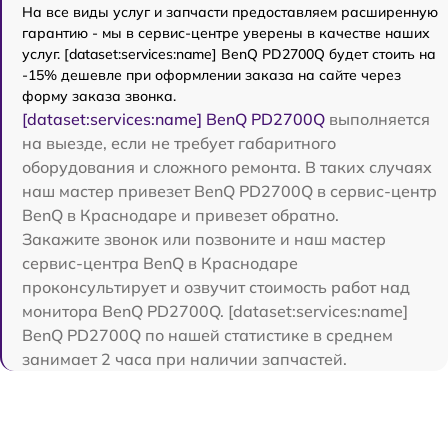
На все виды услуг и запчасти предоставляем расширенную
гарантию - мы в сервис-центре уверены в качестве наших
услуг. [dataset:services:name] BenQ PD2700Q будет стоить на
-15% дешевле при оформлении заказа на сайте через
форму заказа звонка.
[dataset:services:name] BenQ PD2700Q
выполняется
на выезде, если не требует габаритного
оборудования и сложного ремонта. В таких случаях
наш мастер привезет BenQ PD2700Q в сервис-центр
BenQ в Краснодаре и привезет обратно.
Закажите звонок или позвоните и наш мастер
сервис-центра BenQ в Краснодаре
проконсультирует и озвучит стоимость работ над
монитора BenQ PD2700Q. [dataset:services:name]
BenQ PD2700Q по нашей статистике в среднем
занимает 2 часа при наличии запчастей.