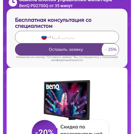
BenQ PD2700Q от 35 минут
Бесплатная консультация со
специалистом
Оставить заявку
Нажимая на кнопку "Оставить заявку" Вы соглашаетесь c
политикой
конфиденциальности
Скидка по
-20%
предварительной