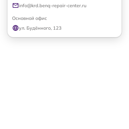
info@krd.benq-repair-center.ru
Основной офис
ул. Будённого, 123