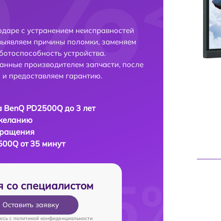
даре с устранением неисправностей
выявляем причины поломки, заменяем
ботоспособность устройства.
анные производителем запчасти, после
 и предоставляем гарантию.
 BenQ PD2500Q до 3 лет
 желанию
бращения
00Q от 35 минут
я со специалистом
Оставить заявку
есь c
политикой конфиденциальности