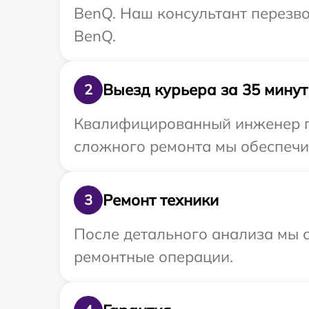
BenQ. Наш консультант перезво
BenQ.
Выезд курьера за 35 минут
2
Квалифицированный инженер пр
сложного ремонта мы обеспечим
Ремонт техники
3
После детального анализа мы с
ремонтные операции.