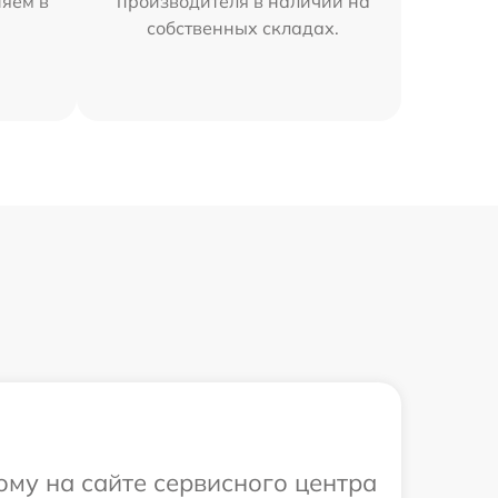
няем в
производителя в наличии на
собственных складах.
ому на сайте сервисного центра