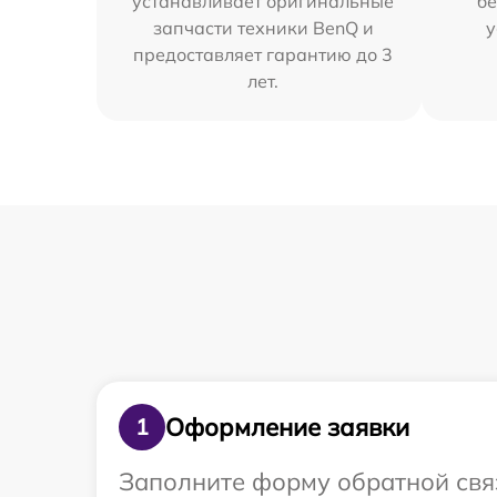
устанавливает оригинальные
бе
запчасти техники BenQ и
у
предоставляет гарантию до 3
лет.
Оформление заявки
1
Заполните форму обратной связ