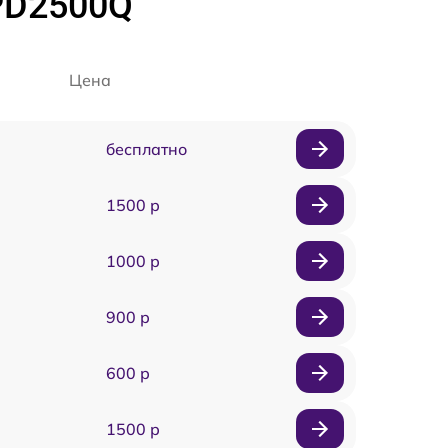
PD2500Q
Цена
бесплатно
1500 р
1000 р
900 р
600 р
1500 р