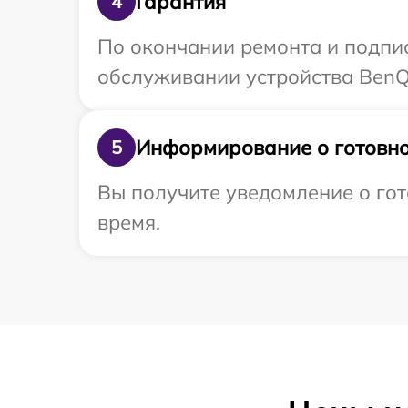
Гарантия
4
По окончании ремонта и подпи
обслуживании устройства BenQ
Информирование о готовно
5
Вы получите уведомление о гот
время.