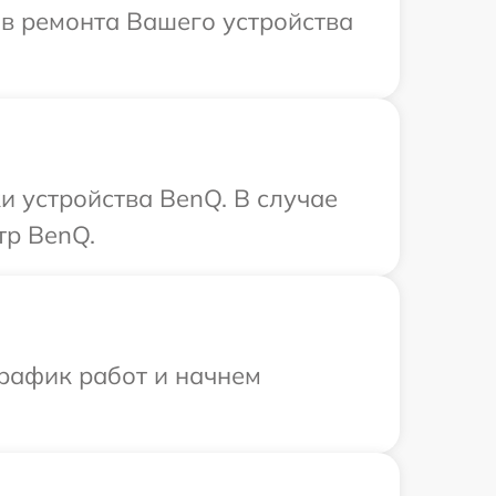
ов ремонта Вашего устройства
 устройства BenQ. В случае
тр BenQ.
график работ и начнем