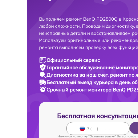
Выполняем ремонт BenQ PD2500Q в Красно
любой сложности. Проводим диагностику, 
неисправные детали и восстанавливаем ра
Используем оригинальные или рекомендов
ремонта выполняем проверку всех функций
Официальный сервис
Гарантийное обслуживание
монитора
Диагностика за наш счет,
ремонт по
Бесплатный выезд курьера
в день о
Срочный ремонт
монитора BenQ PD25
Бесплатная консультаци
Нажимая на кнопку "Оставить заявку" Вы соглашает