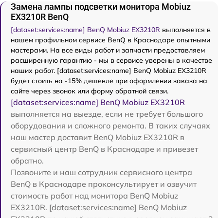
Замена лампы подсветки монитора Mobiuz
EX3210R BenQ
[dataset:services:name] BenQ Mobiuz EX3210R
выполняется в
нашем профильном сервисе BenQ в Краснодаре опытными
мастерами. На все виды работ и запчасти предоставляем
расширенную гарантию - мы в сервисе уверены в качестве
наших работ. [dataset:services:name] BenQ Mobiuz EX3210R
будет стоить на -15% дешевле при оформлении заказа на
сайте через звонок или форму обратной связи.
[dataset:services:name] BenQ Mobiuz EX3210R
выполняется на выезде, если не требует большого
оборудования и сложного ремонта. В таких случаях
наш мастер доставит BenQ Mobiuz EX3210R в
сервисный центр BenQ в Краснодаре и привезет
обратно.
Позвоните и наш сотрудник сервисного центра
BenQ в Краснодаре проконсультирует и озвучит
стоимость работ над монитора BenQ Mobiuz
EX3210R. [dataset:services:name] BenQ Mobiuz