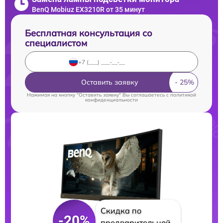
BenQ Mobiuz EX3210R от 35 минут
Бесплатная консультация со
специалистом
Оставить заявку
Нажимая на кнопку "Оставить заявку" Вы соглашаетесь c
политикой
конфиденциальности
Скидка по
-20%
предварительной