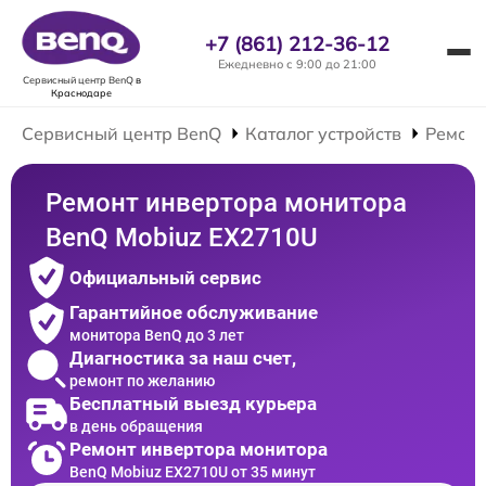
+7 (861) 212-36-12
Ежедневно с 9:00 до 21:00
Сервисный центр BenQ
в
Краснодаре
Сервисный центр BenQ
Каталог устройств
Ремонт
Ремонт инвертора монитора
BenQ Mobiuz EX2710U
Официальный сервис
Гарантийное обслуживание
монитора BenQ до 3 лет
Диагностика за наш счет,
ремонт по желанию
Бесплатный выезд курьера
в день обращения
Ремонт инвертора монитора
BenQ Mobiuz EX2710U от 35 минут