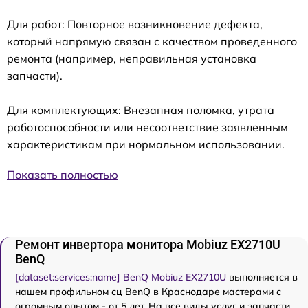
Для работ: Повторное возникновение дефекта,
который напрямую связан с качеством проведенного
ремонта (например, неправильная установка
запчасти).
Для комплектующих: Внезапная поломка, утрата
работоспособности или несоответствие заявленным
характеристикам при нормальном использовании.
Показать полностью
Ремонт инвертора монитора Mobiuz EX2710U
BenQ
[dataset:services:name] BenQ Mobiuz EX2710U
выполняется в
нашем профильном сц BenQ в Краснодаре мастерами с
огромным опытом - от 5 лет. На все виды услуг и запчасти