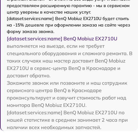
предоставляем расширенную гарантию - мы в сервисном
центр уверены в качестве наших услуг.
[dataset:services:name] BenQ Mobiuz EX2710U будет стоить
на -15% дешевле при оформлении заказа на сайте через
форму заказа звонка.
[dataset:services:name] BenQ Mobiuz EX2710U
выполняется на выезде, если не требует
специального оборудования и сложного ремонта. В
таких случаях наш мастер доставит BenQ Mobiuz
EX2710U в сервис-центр BenQ в Краснодаре и
доставит обратно.
Закажите звонок или позвоните и наш сотрудник
сервисного центра BenQ в Краснодаре
проконсультирует и озвучит стоимость работ над
монитора BenQ Mobiuz EX2710U.
[dataset:services:name] BenQ Mobiuz EX2710U по
нашей статистике в среднем занимает 2 часа при
наличии всех необходимых запчастей.