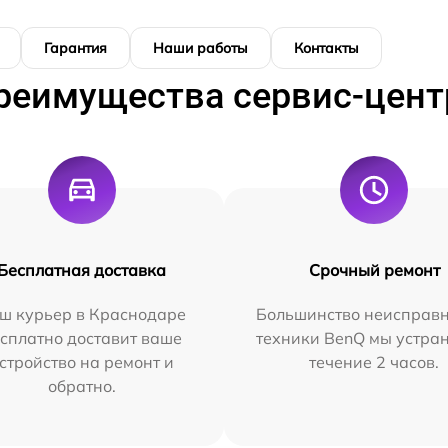
Гарантия
Наши работы
Контакты
реимущества сервис-цент
Бесплатная доставка
Срочный ремонт
ш курьер в Краснодаре
Большинство неисправн
сплатно доставит ваше
техники BenQ мы устра
стройство на ремонт и
течение 2 часов.
обратно.