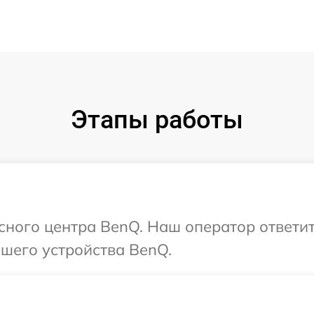
Этапы работы
исного центра BenQ. Наш оператор ответи
шего устройства BenQ.