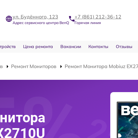
ул. Будённого, 123
+7 (861) 212-36-12
Адрес сервисного центра BenQ
Горячая линия
тройств
Цена ремонта
Вакансии
Контакты
Отзывы
тв
Ремонт Мониторов
Ремонт Монитора Mobiuz EX2
нитора
X2710U