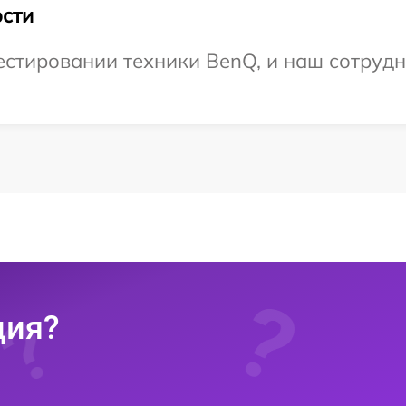
сти
стировании техники BenQ, и наш сотрудн
ция?