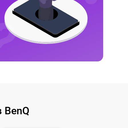
в BenQ