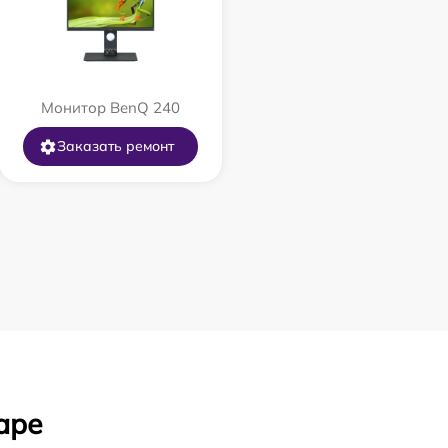
Монитор BenQ 240
Заказать ремонт
аре