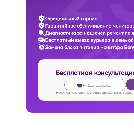
Официальный сервис
Гарантийное обслуживание
монитора
Диагностика за наш счет,
ремонт по
Бесплатный выезд курьера
в день о
Замена блока питания монитора
Ben
Бесплатная консультаци
Нажимая на кнопку "Оставить заявку" Вы соглашает