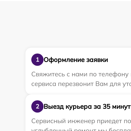
Оформление заявки
1
Свяжитесь с нами по телефону 
сервиса перезвонит Вам для у
Выезд курьера за 35 минут
2
Сервисный инженер приедет по 
углубленный ремонт мы бесплат