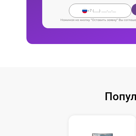
Нажимая на кнопку "Оставить заявку" Вы соглаш
Попул