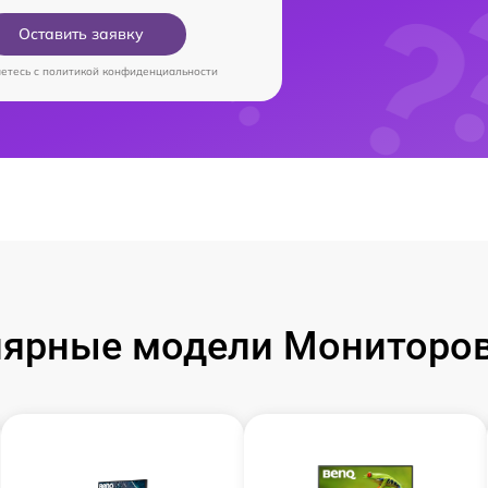
Оставить заявку
аетесь c
политикой конфиденциальности
ярные модели Мониторо