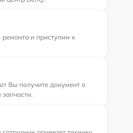
 ремонта и приступим к
от Вы получите документ о
 запчасти.
 сотрудник привезет технику