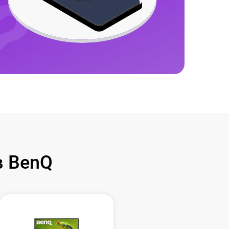
в BenQ