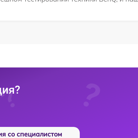
ция?
ия со специалистом