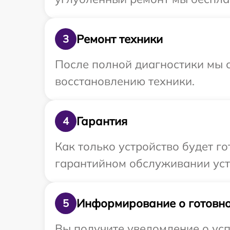
Ремонт техники
3
После полной диагностики мы с
восстановлению техники.
Гарантия
4
Как только устройство будет г
гарантийном обслуживании устр
Информирование о готовно
5
Вы получите уведомление о усп