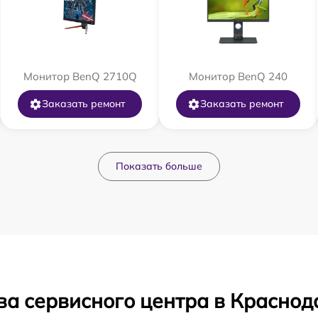
Монитор BenQ 2710Q
Монитор BenQ 240
Заказать ремонт
Заказать ремонт
Показать больше
ва сервисного центра в Краснод