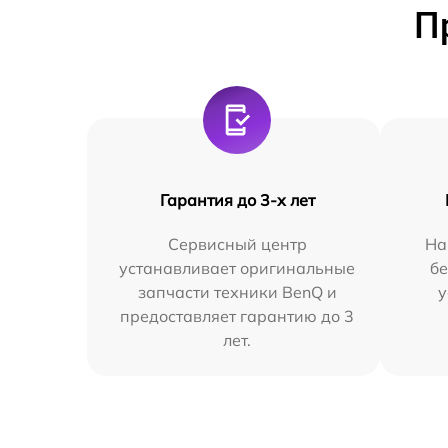
П
Гарантия до 3-х лет
Сервисный центр
На
устанавливает оригинальные
бе
запчасти техники BenQ и
у
предоставляет гарантию до 3
лет.