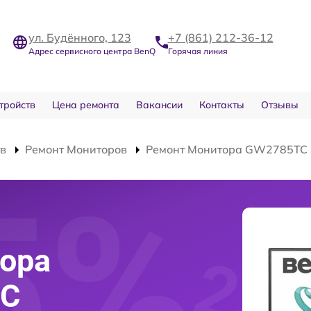
ул. Будённого, 123
+7 (861) 212-36-12
Адрес сервисного центра BenQ
Горячая линия
тройств
Цена ремонта
Вакансии
Контакты
Отзывы
тв
Ремонт Мониторов
Ремонт Монитора GW2785TC
ора
TC