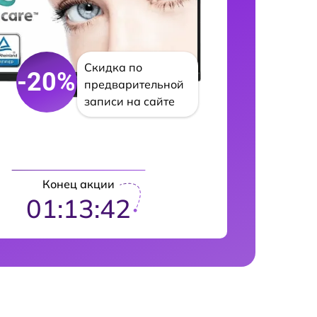
Скидка по
-20%
предварительной
записи на сайте
Конец акции
01:13:41