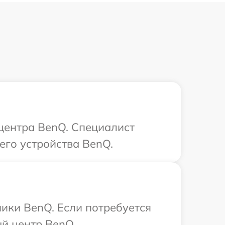
 центра BenQ. Специалист
его устройства BenQ.
ики BenQ. Если потребуется
ый центр BenQ.