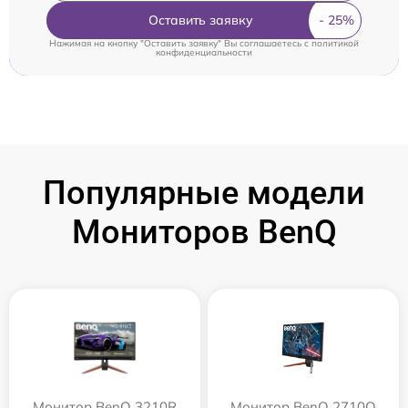
Оставить заявку
Нажимая на кнопку "Оставить заявку" Вы соглашаетесь c
политикой
конфиденциальности
Популярные модели
Мониторов BenQ
Монитор BenQ 3210R
Монитор BenQ 2710Q