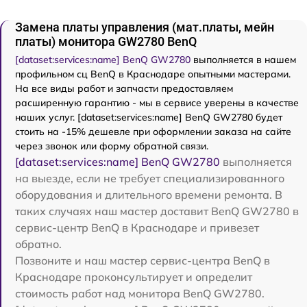
Замена платы управления (мат.платы, мейн
платы) монитора GW2780 BenQ
[dataset:services:name] BenQ GW2780
выполняется в нашем
профильном сц BenQ в Краснодаре опытными мастерами.
На все виды работ и запчасти предоставляем
расширенную гарантию - мы в сервисе уверены в качестве
наших услуг. [dataset:services:name] BenQ GW2780 будет
стоить на -15% дешевле при оформлении заказа на сайте
через звонок или форму обратной связи.
[dataset:services:name] BenQ GW2780
выполняется
на выезде, если не требует специализированного
оборудования и длительного времени ремонта. В
таких случаях наш мастер доставит BenQ GW2780 в
сервис-центр BenQ в Краснодаре и привезет
обратно.
Позвоните и наш мастер сервис-центра BenQ в
Краснодаре проконсультирует и определит
стоимость работ над монитора BenQ GW2780.