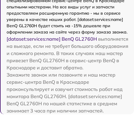
специализированном сервис-центре BenQ в Краснодаре
опытными мастерами. На все виды услуг и запчасти
предоставляем расширенную гарантию - мы в сервисе
уверены в качестве наших работ. [dataset:services:name]
BenQ GL2760H будет стоить на -15% дешевле при
оформлении заказа на сайте через форму заказа звонка.
[dataset:services:name] BenQ GL2760H
выполняется
на выезде, если не требует большого оборудования
и сложного ремонта. В таких случаях наш мастер
привезет BenQ GL2760H в сервис-центр BenQ в
Краснодаре и доставит обратно.
Закажите звонок или позвоните и наш мастер
сервис-центра BenQ в Краснодаре
проконсультирует и озвучит стоимость работ над
монитора BenQ GL2760H. [dataset:services:name]
BenQ GL2760H по нашей статистике в среднем
занимает 3 часа при наличии запчастей.