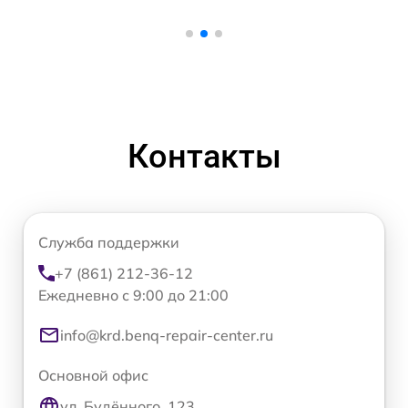
Контакты
Служба поддержки
+7 (861) 212-36-12
Ежедневно с 9:00 до 21:00
info@krd.benq-repair-center.ru
Основной офис
ул. Будённого, 123