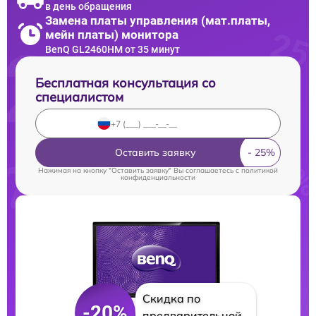
в день обращения
Замена платы управления (мат.платы,
мейн платы) монитора
BenQ GL2460HM от 35 минут
Бесплатная консультация со
специалистом
Оставить заявку
Нажимая на кнопку "Оставить заявку" Вы соглашаетесь c
политикой
конфиденциальности
Скидка по
-20%
предварительной