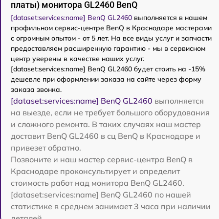
платы) монитора GL2460 BenQ
[dataset:services:name] BenQ GL2460
выполняется в нашем
профильном сервис-центре BenQ в Краснодаре мастерами
с огромным опытом - от 5 лет. На все виды услуг и запчасти
предоставляем расширенную гарантию - мы в сервисном
центр уверены в качестве наших услуг.
[dataset:services:name] BenQ GL2460 будет стоить на -15%
дешевле при оформлении заказа на сайте через форму
заказа звонка.
[dataset:services:name] BenQ GL2460
выполняется
на выезде, если не требует большого оборудования
и сложного ремонта. В таких случаях наш мастер
доставит BenQ GL2460 в сц BenQ в Краснодаре и
привезет обратно.
Позвоните и наш мастер сервис-центра BenQ в
Краснодаре проконсультирует и определит
стоимость работ над монитора BenQ GL2460.
[dataset:services:name] BenQ GL2460 по нашей
статистике в среднем занимает 3 часа при наличии
деталей.