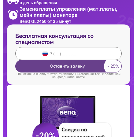
в день обращения
Замена платы управления (мат.платы,
мейн платы) монитора
BenQ GL2460 от 35 минут
Бесплатная консультация со
специалистом
Оставить заявку
Нажимая на кнопку "Оставить заявку" Вы соглашаетесь c
политикой
конфиденциальности
Скидка по
-20%
предварительной