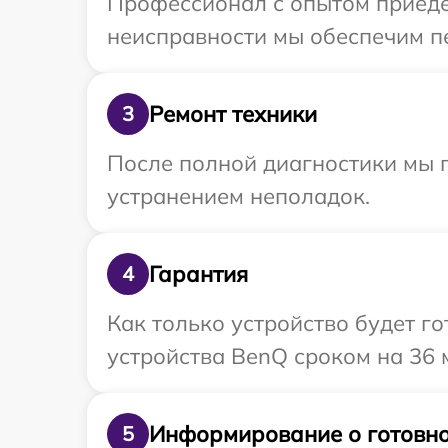
Профессионал с опытом приеде
неисправности мы обеспечим пе
Ремонт техники
3
После полной диагностики мы п
устранением неполадок.
Гарантия
4
Как только устройство будет г
устройства BenQ сроком на 36 
Информирование о готовно
5