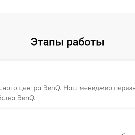
Этапы работы
исного центра BenQ. Наш менеджер перез
йства BenQ.