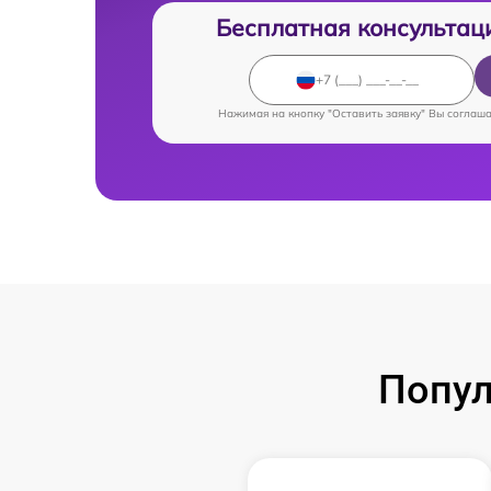
Бесплатная консультац
Нажимая на кнопку "Оставить заявку" Вы соглаш
Попул