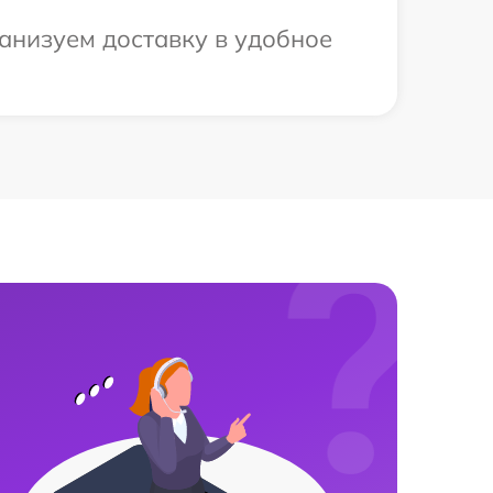
анизуем доставку в удобное