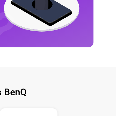
в BenQ