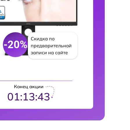
Скидка по
-20%
предварительной
записи на сайте
Конец акции
01:13:42