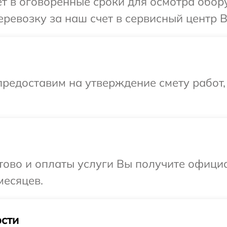
т в оговоренные сроки для осмотра обор
ревозку за наш счет в сервисный центр 
редоставим на утверждение смету работ,
отово и оплаты услуги Вы получите офиц
месяцев.
сти