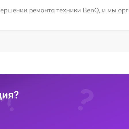
ершении ремонта техники BenQ, и мы орг
ция?