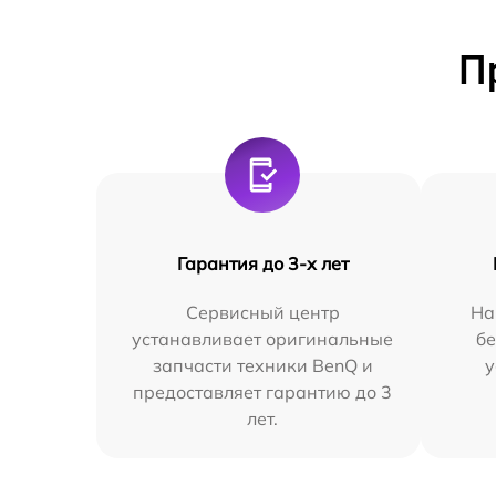
П
Гарантия до 3-х лет
Сервисный центр
На
устанавливает оригинальные
бе
запчасти техники BenQ и
у
предоставляет гарантию до 3
лет.