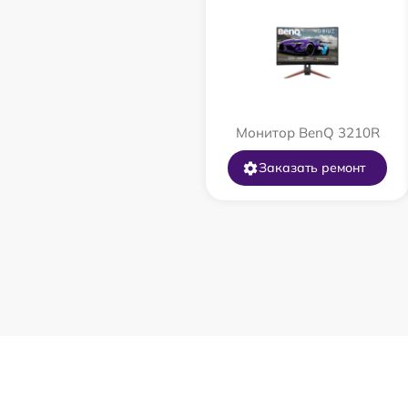
Монитор BenQ 3210R
Заказать ремонт