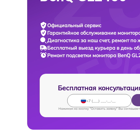
Официальный сервис
Гарантийное обслуживание
монитора
Диагностика за наш счет,
ремонт по
Бесплатный выезд курьера
в день о
Ремонт подсветки монитора
BenQ GL2
Бесплатная консультаци
Нажимая на кнопку "Оставить заявку" Вы соглашает