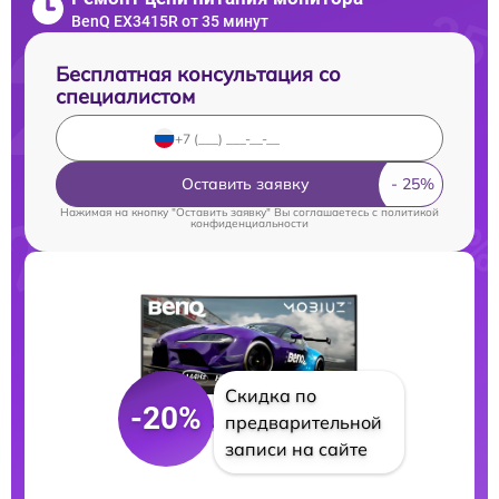
BenQ EX3415R от 35 минут
Бесплатная консультация со
специалистом
Оставить заявку
Нажимая на кнопку "Оставить заявку" Вы соглашаетесь c
политикой
конфиденциальности
Скидка по
-20%
предварительной
записи на сайте