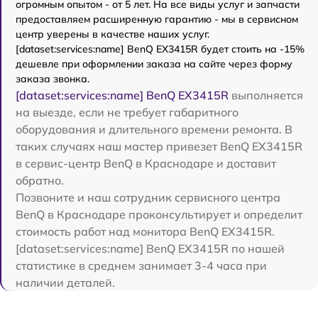
огромным опытом - от 5 лет. На все виды услуг и запчасти
предоставляем расширенную гарантию - мы в сервисном
центр уверены в качестве наших услуг.
[dataset:services:name] BenQ EX3415R будет стоить на -15%
дешевле при оформлении заказа на сайте через форму
заказа звонка.
[dataset:services:name] BenQ EX3415R
выполняется
на выезде, если не требует габаритного
оборудования и длительного времени ремонта. В
таких случаях наш мастер привезет BenQ EX3415R
в сервис-центр BenQ в Краснодаре и доставит
обратно.
Позвоните и наш сотрудник сервисного центра
BenQ в Краснодаре проконсультирует и определит
стоимость работ над монитора BenQ EX3415R.
[dataset:services:name] BenQ EX3415R по нашей
статистике в среднем занимает 3-4 часа при
наличии деталей.