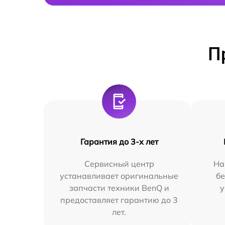
П
Гарантия до 3-х лет
Сервисный центр
На
устанавливает оригинальные
бе
запчасти техники BenQ и
у
предоставляет гарантию до 3
лет.