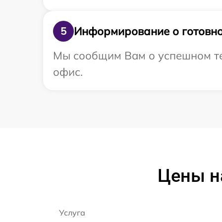
Информирование о готовно
5
Мы сообщим Вам о успешном те
офис.
Цены н
Услуга