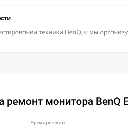
сти
стировании техники BenQ, и мы организуе
а ремонт монитора BenQ 
Время ремонта