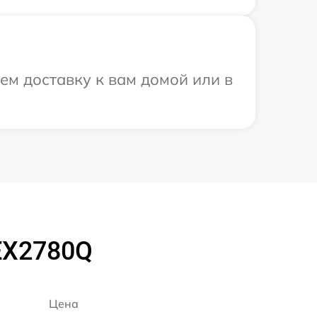
м доставку к вам домой или в
EX2780Q
Цена