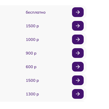
бесплатно
1500 р
1000 р
900 р
600 р
1500 р
1300 р
1800 р