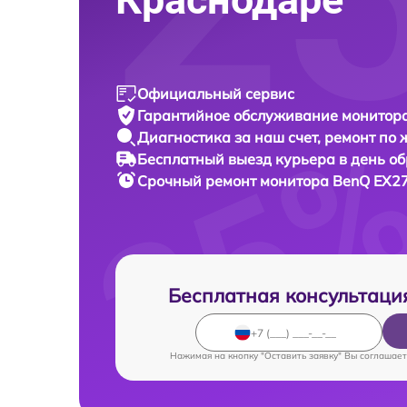
Официальный сервис
Гарантийное обслуживание
монитора
Диагностика за наш счет,
ремонт по
Бесплатный выезд курьера
в день о
Срочный ремонт
монитора BenQ EX27
Бесплатная консультаци
Нажимая на кнопку "Оставить заявку" Вы соглашает