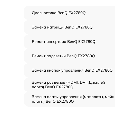
Диагностика BenQ EX2780Q
Замена матрицы BenQ EX2780Q
Ремонт инвертора BenQ EX2780Q
Ремонт подсветки BenQ EX2780Q
Замена кнопок управления BenQ EX2780Q
Замена разъёмов (HDMI, DVI, Дисплей
порта) BenQ EX2780Q
Замена платы управления (мат.платы, мейн
платы) BenQ EX2780Q
Ремонт цепи питания BenQ EX2780Q