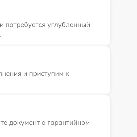
ли потребуется углубленный
.
лнения и приступим к
те документ о гарантийном