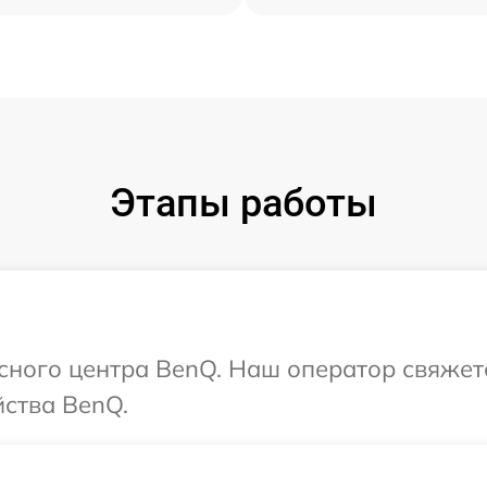
Этапы работы
исного центра BenQ. Наш оператор свяжет
йства BenQ.