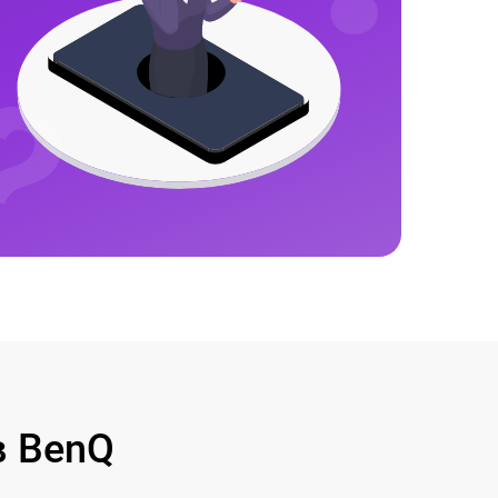
в BenQ