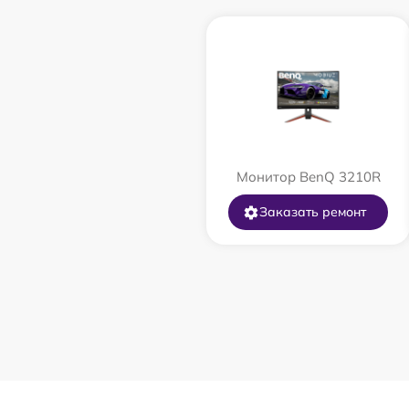
Монитор BenQ 3210R
Заказать ремонт