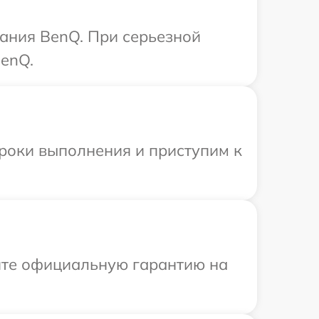
ания BenQ. При серьезной
BenQ.
сроки выполнения и приступим к
ите официальную гарантию на