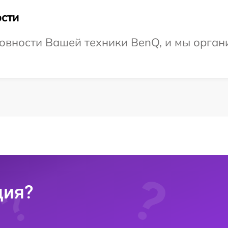
сти
овности Вашей техники BenQ, и мы орган
ция?