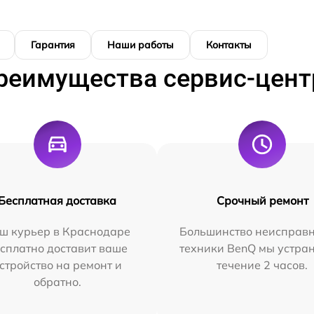
Гарантия
Наши работы
Контакты
реимущества сервис-цент
Бесплатная доставка
Срочный ремонт
ш курьер в Краснодаре
Большинство неисправн
сплатно доставит ваше
техники BenQ мы устра
стройство на ремонт и
течение 2 часов.
обратно.