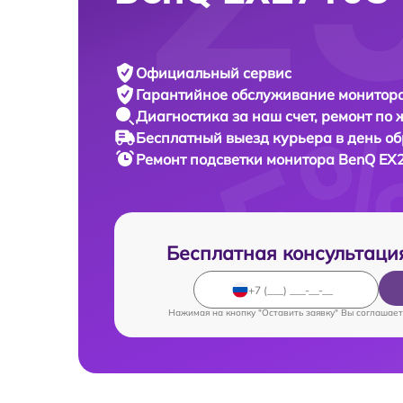
Официальный сервис
Гарантийное обслуживание
монитора
Диагностика за наш счет,
ремонт по
Бесплатный выезд курьера
в день о
Ремонт подсветки монитора
BenQ EX2
Бесплатная консультаци
Нажимая на кнопку "Оставить заявку" Вы соглашает