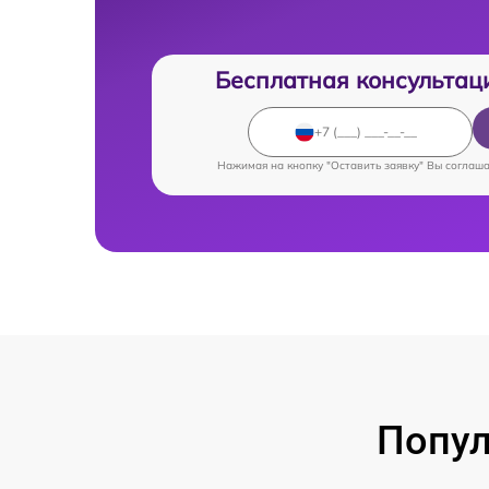
Бесплатная консультац
Нажимая на кнопку "Оставить заявку" Вы соглаш
Попул