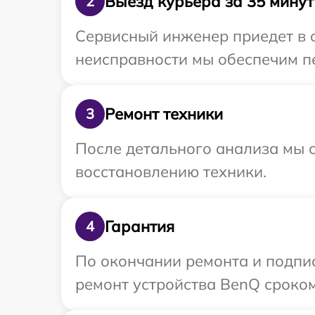
Выезд курьера за 35 минут
2
Сервисный инженер приедет в 
неисправности мы обеспечим пе
Ремонт техники
3
После детального анализа мы с
восстановлению техники.
Гарантия
4
По окончании ремонта и подпи
ремонт устройства BenQ сроком