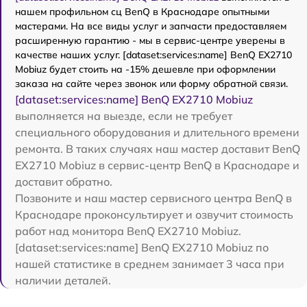
нашем профильном сц BenQ в Краснодаре опытными
мастерами. На все виды услуг и запчасти предоставляем
расширенную гарантию - мы в сервис-центре уверены в
качестве наших услуг. [dataset:services:name] BenQ EX2710
Mobiuz будет стоить на -15% дешевле при оформлении
заказа на сайте через звонок или форму обратной связи.
[dataset:services:name] BenQ EX2710 Mobiuz
выполняется на выезде, если не требует
специального оборудования и длительного времени
ремонта. В таких случаях наш мастер доставит BenQ
EX2710 Mobiuz в сервис-центр BenQ в Краснодаре и
доставит обратно.
Позвоните и наш мастер сервисного центра BenQ в
Краснодаре проконсультирует и озвучит стоимость
работ над монитора BenQ EX2710 Mobiuz.
[dataset:services:name] BenQ EX2710 Mobiuz по
нашей статистике в среднем занимает 3 часа при
наличии деталей.