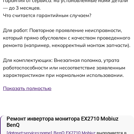
Гарантия от сервиса: на установленные нами детали
— до 3 месяцев.
Что считается гарантийным случаем?
Для работ: Повторное проявление неисправности,
который прямо обусловлен с качеством проведенного
ремонта (например, некорректный монтаж запчасти).
Для комплектующих: Внезапная поломка, утрата
работоспособности или несоответствие заявленным
характеристикам при нормальном использовании.
Показать полностью
Ремонт инвертора монитора EX2710 Mobiuz
BenQ
[dataset:services:name] BenQ EX2710 Mobiuz
выполняется в