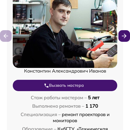
Константин Александрович Иванов
Вызвать мастера
Стаж работы мастером –
5 лет
Выполнено ремонтов –
1 170
Специализация –
ремонт проекторов и
мониторов
Образование –
КубГТУ, «Техническая