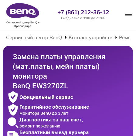
+7 (861) 212-36-12
Ежедневно с 9:00 до 21:00
Сервисный центр BenQ
в
Краснодаре
Сервисный центр BenQ
Каталог устройств
Ремонт
Замена платы управления
(мат.платы, мейн платы)
монитора
BenQ EW3270ZL
Официальный сервис
Гарантийное обслуживание
монитора BenQ до 3 лет
Диагностика за наш счет,
ремонт по желанию
Бесплатный выезд курьера