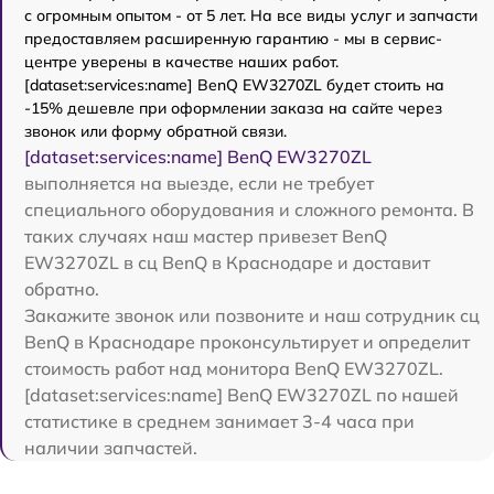
с огромным опытом - от 5 лет. На все виды услуг и запчасти
предоставляем расширенную гарантию - мы в сервис-
центре уверены в качестве наших работ.
[dataset:services:name] BenQ EW3270ZL будет стоить на
-15% дешевле при оформлении заказа на сайте через
звонок или форму обратной связи.
[dataset:services:name] BenQ EW3270ZL
выполняется на выезде, если не требует
специального оборудования и сложного ремонта. В
таких случаях наш мастер привезет BenQ
EW3270ZL в сц BenQ в Краснодаре и доставит
обратно.
Закажите звонок или позвоните и наш сотрудник сц
BenQ в Краснодаре проконсультирует и определит
стоимость работ над монитора BenQ EW3270ZL.
[dataset:services:name] BenQ EW3270ZL по нашей
статистике в среднем занимает 3-4 часа при
наличии запчастей.