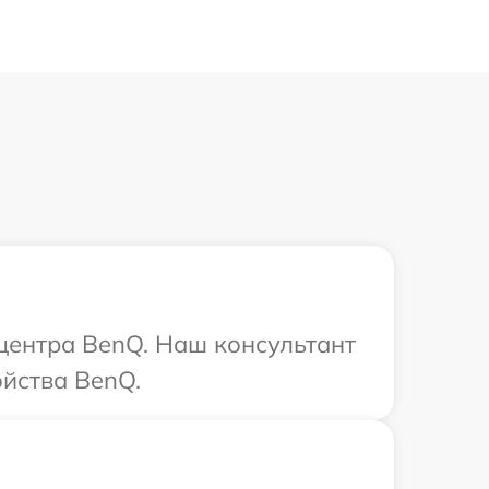
 центра BenQ. Наш консультант
ойства BenQ.