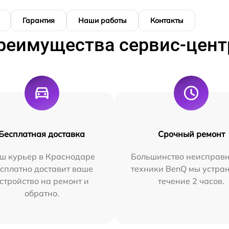
Гарантия
Наши работы
Контакты
реимущества сервис-цент
Бесплатная доставка
Срочный ремонт
ш курьер в Краснодаре
Большинство неисправн
сплатно доставит ваше
техники BenQ мы устра
стройство на ремонт и
течение 2 часов.
обратно.