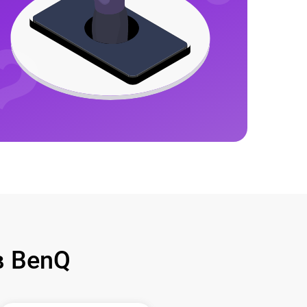
в BenQ