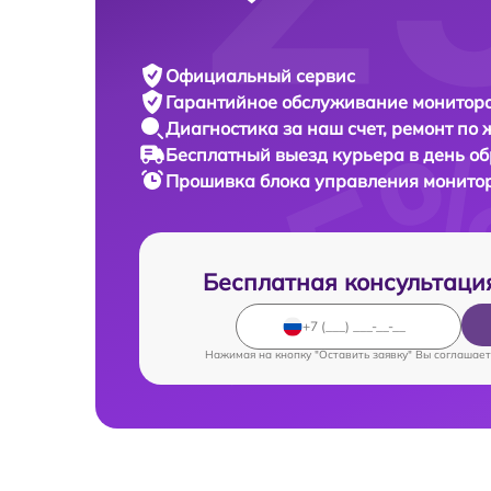
Официальный сервис
Гарантийное обслуживание
монитора
Диагностика за наш счет,
ремонт по
Бесплатный выезд курьера
в день о
Прошивка блока управления монито
Бесплатная консультаци
Нажимая на кнопку "Оставить заявку" Вы соглашает