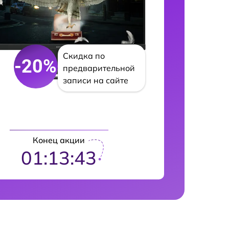
Скидка по
-20%
предварительной
записи на сайте
Конец акции
01:13:42