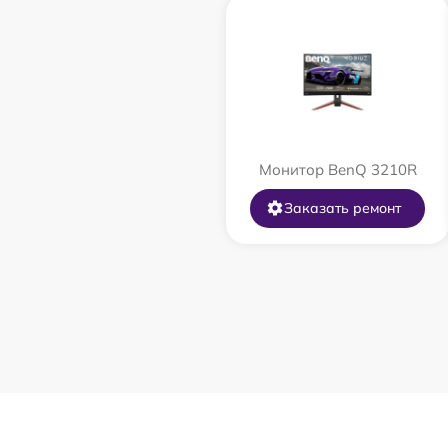
Монитор BenQ 3210R
Заказать ремонт