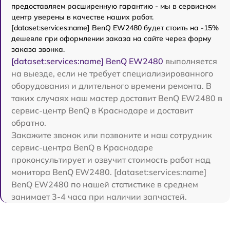
предоставляем расширенную гарантию - мы в сервисном
центр уверены в качестве наших работ.
[dataset:services:name] BenQ EW2480 будет стоить на -15%
дешевле при оформлении заказа на сайте через форму
заказа звонка.
[dataset:services:name] BenQ EW2480
выполняется
на выезде, если не требует специализированного
оборудования и длительного времени ремонта. В
таких случаях наш мастер доставит BenQ EW2480 в
сервис-центр BenQ в Краснодаре и доставит
обратно.
Закажите звонок или позвоните и наш сотрудник
сервис-центра BenQ в Краснодаре
проконсультирует и озвучит стоимость работ над
монитора BenQ EW2480. [dataset:services:name]
BenQ EW2480 по нашей статистике в среднем
занимает 3-4 часа при наличии запчастей.