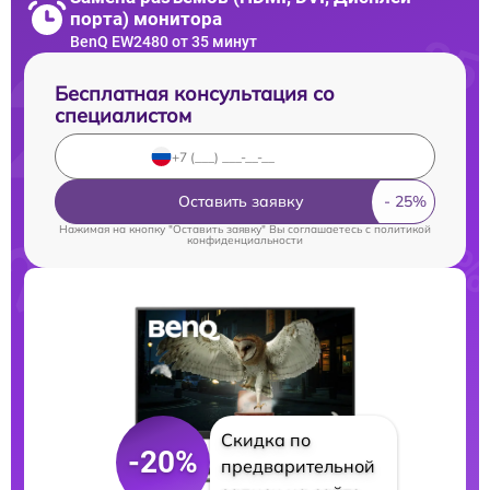
порта) монитора
BenQ EW2480 от 35 минут
Бесплатная консультация со
специалистом
Оставить заявку
Нажимая на кнопку "Оставить заявку" Вы соглашаетесь c
политикой
конфиденциальности
Скидка по
-20%
предварительной