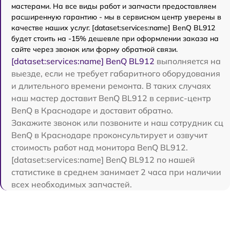
мастерами. На все виды работ и запчасти предоставляем
расширенную гарантию - мы в сервисном центр уверены в
качестве наших услуг. [dataset:services:name] BenQ BL912
будет стоить на -15% дешевле при оформлении заказа на
сайте через звонок или форму обратной связи.
[dataset:services:name] BenQ BL912
выполняется на
выезде, если не требует габаритного оборудования
и длительного времени ремонта. В таких случаях
наш мастер доставит BenQ BL912 в сервис-центр
BenQ в Краснодаре и доставит обратно.
Закажите звонок или позвоните и наш сотрудник сц
BenQ в Краснодаре проконсультирует и озвучит
стоимость работ над монитора BenQ BL912.
[dataset:services:name] BenQ BL912 по нашей
статистике в среднем занимает 2 часа при наличии
всех необходимых запчастей.