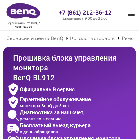
+7 (861) 212-36-12
Ежедневно с 9:00 до 21:00
Сервисный центр BenQ
в
Краснодаре
Сервисный центр BenQ
Каталог устройств
Ремонт
Прошивка блока управления
монитора
BenQ BL912
Официальный сервис
Гарантийное обслуживание
монитора BenQ до 3 лет
Диагностика за наш счет,
ремонт по желанию
Бесплатный выезд курьера
в день обращения
Прошивка блока управления монитора