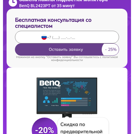
BenQ BL2423PT от 35 минут
Бесплатная консультация со
специалистом
Оставить заявку
Нажимая на кнопку "Оставить заявку" Вы соглашаетесь c
политикой
конфиденциальности
Скидка по
-20%
предварительной