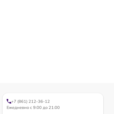
+7 (861) 212-36-12
Ежедневно с 9:00 до 21:00