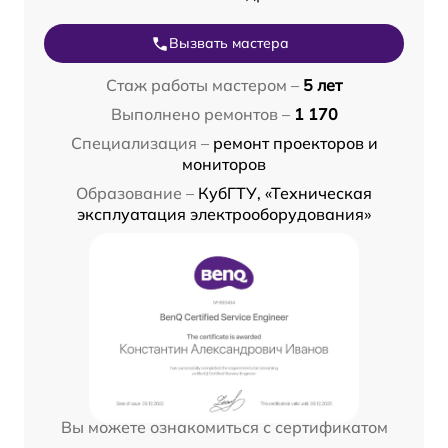
Вызвать мастера
Стаж работы мастером –
5 лет
Выполнено ремонтов –
1 170
Специализация –
ремонт проекторов и
мониторов
Образование –
КубГТУ, «Техническая
эксплуатация электрооборудования»
Вы можете ознакомиться с сертификатом