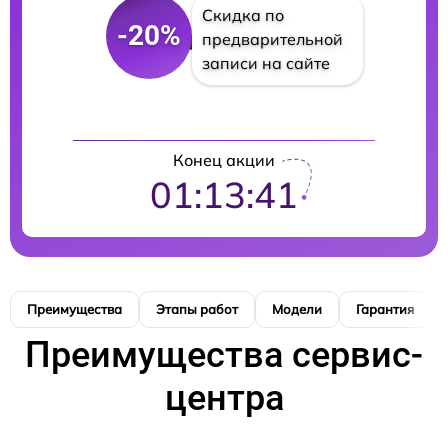
Скидка по
-20%
предварительной
записи на сайте
Конец акции
01:13:40
Преимущества
Этапы работ
Модели
Гарантия
Преимущества сервис-
центра