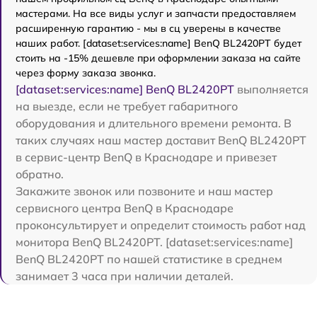
мастерами. На все виды услуг и запчасти предоставляем
расширенную гарантию - мы в сц уверены в качестве
наших работ. [dataset:services:name] BenQ BL2420PT будет
стоить на -15% дешевле при оформлении заказа на сайте
через форму заказа звонка.
[dataset:services:name] BenQ BL2420PT
выполняется
на выезде, если не требует габаритного
оборудования и длительного времени ремонта. В
таких случаях наш мастер доставит BenQ BL2420PT
в сервис-центр BenQ в Краснодаре и привезет
обратно.
Закажите звонок или позвоните и наш мастер
сервисного центра BenQ в Краснодаре
проконсультирует и определит стоимость работ над
монитора BenQ BL2420PT. [dataset:services:name]
BenQ BL2420PT по нашей статистике в среднем
занимает 3 часа при наличии деталей.