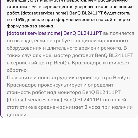
все виды услуг и запчасти предоставляем расширенную
гарантию - мы в сервис-центре уверены в качестве наших
работ. [dataset:services:name] BenQ BL2411PT будет стоить
на -15% дешевле при оформлении заказа на сайте через
форму заказа звонка.
[dataset:services:name] BenQ BL2411PT
выполняется
на выезде, если не требует специализированного
оборудования и длительного времени ремонта. В
таких случаях наш мастер доставит BenQ BL2411PT
в сервисный центр BenQ в Краснодаре и привезет
обратно.
Позвоните и наш сотрудник сервис-центра BenQ в
Краснодаре проконсультирует и определит
стоимость работ над монитора BenQ BL2411PT.
[dataset:services:name] BenQ BL2411PT по нашей
статистике в среднем занимает 3 часа при наличии
деталей.