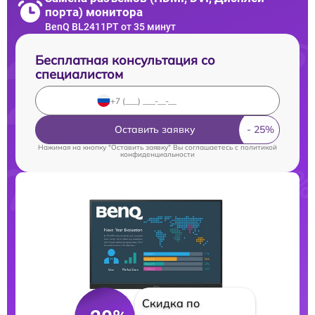
порта) монитора
BenQ BL2411PT от 35 минут
Бесплатная консультация со
специалистом
Оставить заявку
Нажимая на кнопку "Оставить заявку" Вы соглашаетесь c
политикой
конфиденциальности
Скидка по