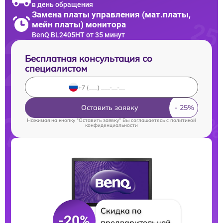
в день обращения
Замена платы управления (мат.платы,
мейн платы) монитора
BenQ BL2405HT от 35 минут
Бесплатная консультация со
специалистом
Оставить заявку
Нажимая на кнопку "Оставить заявку" Вы соглашаетесь c
политикой
конфиденциальности
Скидка по
-20%
предварительной