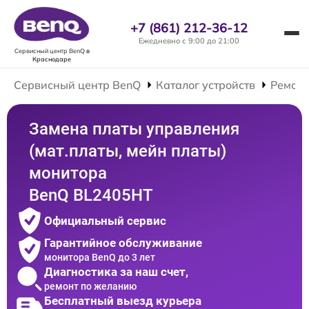
+7 (861) 212-36-12
Ежедневно с 9:00 до 21:00
Сервисный центр BenQ
в
Краснодаре
Сервисный центр BenQ
Каталог устройств
Ремонт
Замена платы управления
(мат.платы, мейн платы)
монитора
BenQ BL2405HT
Официальный сервис
Гарантийное обслуживание
монитора BenQ до 3 лет
Диагностика за наш счет,
ремонт по желанию
Бесплатный выезд курьера