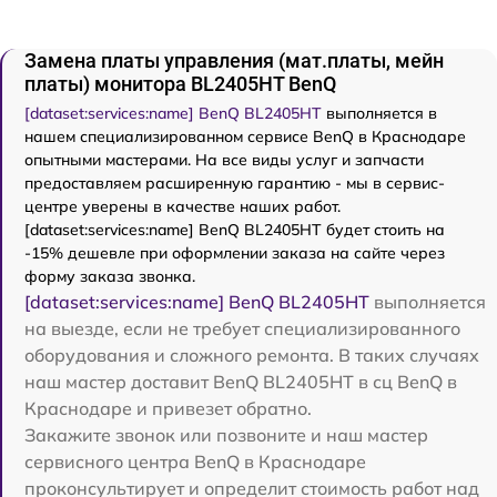
Замена платы управления (мат.платы, мейн
платы) монитора BL2405HT BenQ
[dataset:services:name] BenQ BL2405HT
выполняется в
нашем специализированном сервисе BenQ в Краснодаре
опытными мастерами. На все виды услуг и запчасти
предоставляем расширенную гарантию - мы в сервис-
центре уверены в качестве наших работ.
[dataset:services:name] BenQ BL2405HT будет стоить на
-15% дешевле при оформлении заказа на сайте через
форму заказа звонка.
[dataset:services:name] BenQ BL2405HT
выполняется
на выезде, если не требует специализированного
оборудования и сложного ремонта. В таких случаях
наш мастер доставит BenQ BL2405HT в сц BenQ в
Краснодаре и привезет обратно.
Закажите звонок или позвоните и наш мастер
сервисного центра BenQ в Краснодаре
проконсультирует и определит стоимость работ над