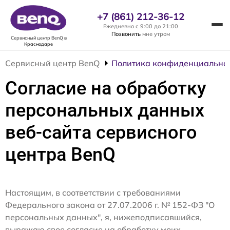
+7 (861) 212-36-12
Ежедневно с 9:00 до 21:00
Позвонить
мне утром
Сервисный центр BenQ
в
Краснодаре
Сервисный центр BenQ
Политика конфиденциально
Согласие на обработку
персональных данных
веб-сайта сервисного
центра BenQ
Настоящим, в соответствии с требованиями
Федерального закона от 27.07.2006 г. № 152-ФЗ "О
персональных данных", я, нижеподписавшийся,
выражаю свое согласие на обработку моих